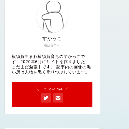
すかっこ
横須賀市民
横須賀生まれ横須賀育ちのすかっこで
す。2020年6月にサイトを作りました。
まだまだ勉強中です。 記事内の画像の黒
い所は人物を黒く塗りつぶしています。
＼ Follow me ／