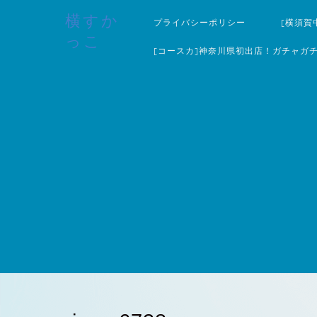
横すか
プライバシーポリシー
[横須賀
っこ
[コースカ]神奈川県初出店！ガチャガ