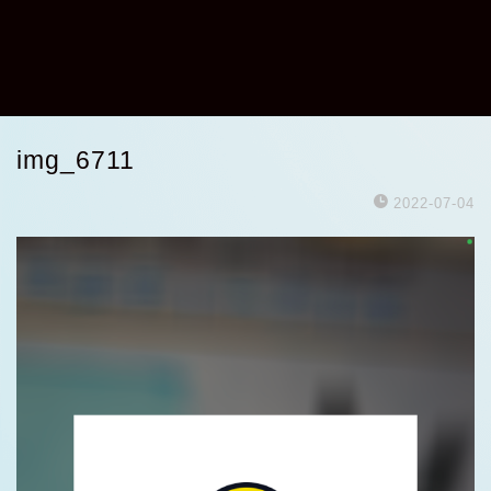
img_6711
2022-07-04