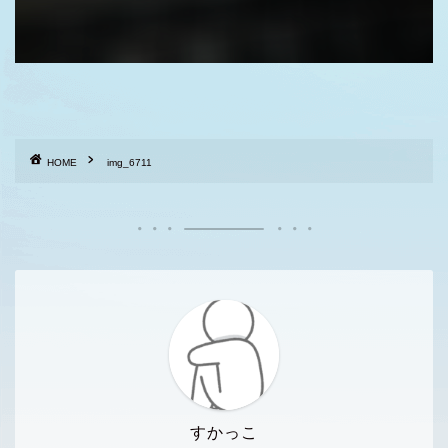
HOME
img_6711
すかっこ