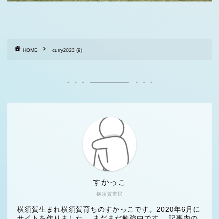
HOME
curry2023 (9)
すかっこ
横須賀市民
横須賀生まれ横須賀育ちのすかっこです。2020年6月に
サイトを作りました。 まだまだ勉強中です。 記事内の