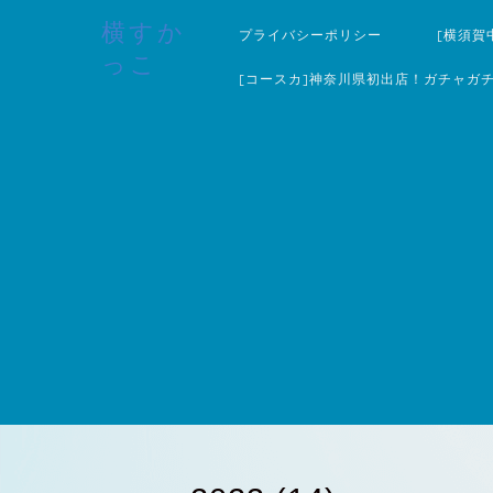
横すか
プライバシーポリシー
[横須賀
っこ
[コースカ]神奈川県初出店！ガチャガ