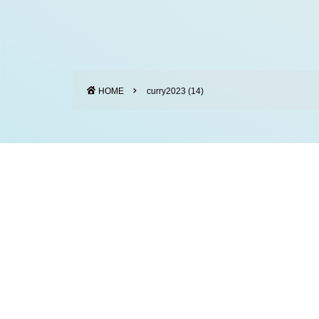
HOME
curry2023 (14)