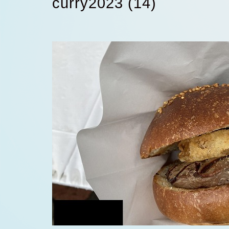
curry2023 (14)