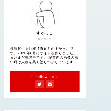
すかっこ
横須賀市民
横須賀生まれ横須賀育ちのすかっこで
す。2020年6月にサイトを作りました。
まだまだ勉強中です。 記事内の画像の黒
い所は人物を黒く塗りつぶしています。
＼ Follow me ／