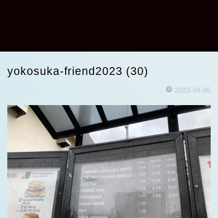
yokosuka-friend2023 (30)
2023-04-05