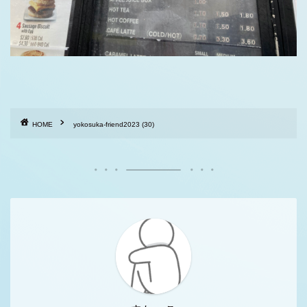
HOME
yokosuka-friend2023 (30)