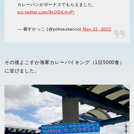
カレーパンがボーナスでもらえました。
pic.twitter.com/9xQDiLmyPj
— 横すかっこ (@yokosukacco)
May 21, 2022
その後よこすか海軍カレーバイキング（1日5000食）
に並びました。