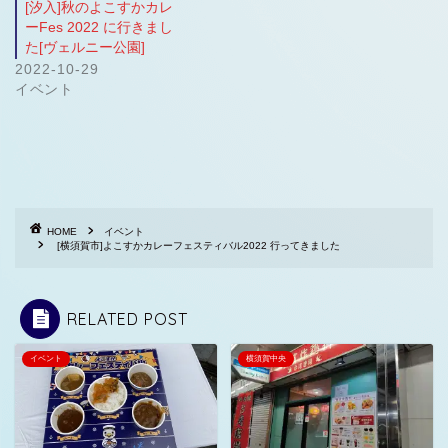
[汐入]秋のよこすかカレ
ーFes 2022 に行きまし
た[ヴェルニー公園]
2022-10-29
イベント
HOME
イベント
[横須賀市]よこすかカレーフェスティバル2022 行ってきました
RELATED POST
イベント
横須賀中央