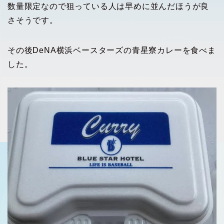
数量限定なので狙っている人は早めに並んだほうが良
さそうです。
その後DeNA横浜ベースターズの青星寮カレーを食べま
した。