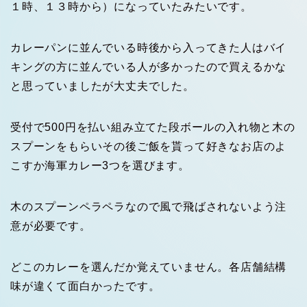
１時、１３時から）になっていたみたいです。
カレーパンに並んでいる時後から入ってきた人はバイ
キングの方に並んでいる人が多かったので買えるかな
と思っていましたが大丈夫でした。
受付で500円を払い組み立てた段ボールの入れ物と木の
スプーンをもらいその後ご飯を貰って好きなお店のよ
こすか海軍カレー3つを選びます。
木のスプーンペラペラなので風で飛ばされないよう注
意が必要です。
どこのカレーを選んだか覚えていません。各店舗結構
味が違くて面白かったです。