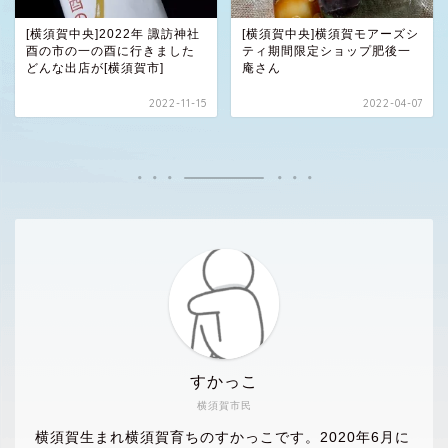
[横須賀中央]2022年 諏訪神社
[横須賀中央]横須賀モアーズシ
酉の市の一の酉に行きました
ティ期間限定ショップ肥後一
どんな出店が[横須賀市]
庵さん
2022-11-15
2022-04-07
すかっこ
横須賀市民
横須賀生まれ横須賀育ちのすかっこです。2020年6月に