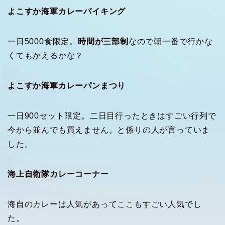
よこすか海軍カレーバイキング
一日5000食限定。
時間が三部制
なので朝一番で行かな
くてもかえるかな？
よこすか海軍カレーパンまつり
一日900セット限定。二日目行ったときはすごい行列で
今から並んでも買えません。と係りの人が言っていま
した。
海上自衛隊カレーコーナー
海自のカレーは人気があってここもすごい人気でし
た。