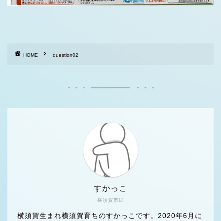
HOME
question02
すかっこ
横須賀市民
横須賀生まれ横須賀育ちのすかっこです。2020年6月に