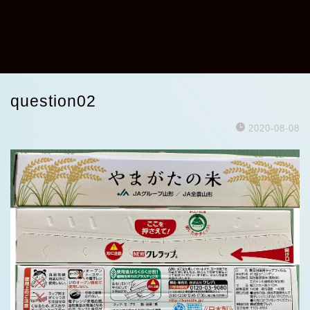
question02
2020-08-08