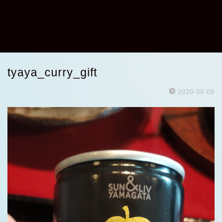
tyaya_curry_gift
2020-08-08