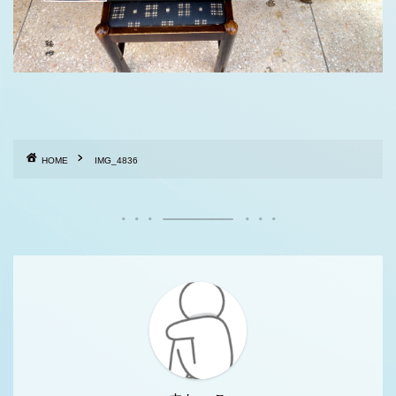
HOME
IMG_4836