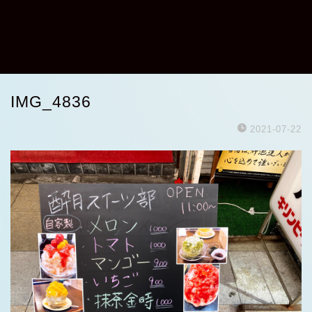
IMG_4836
2021-07-22