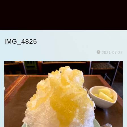
IMG_4825
2021-07-22