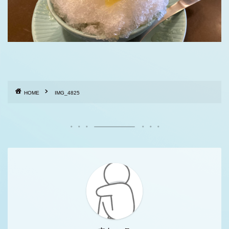
HOME
IMG_4825