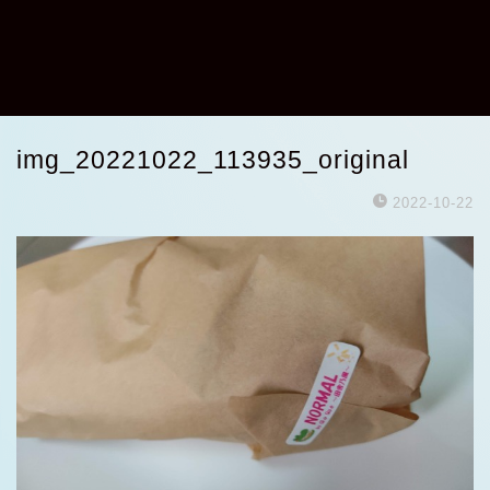
img_20221022_113935_original
2022-10-22