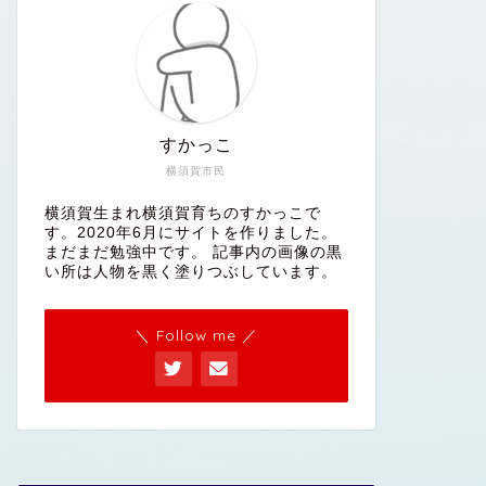
すかっこ
横須賀市民
横須賀生まれ横須賀育ちのすかっこで
す。2020年6月にサイトを作りました。
まだまだ勉強中です。 記事内の画像の黒
い所は人物を黒く塗りつぶしています。
＼ Follow me ／