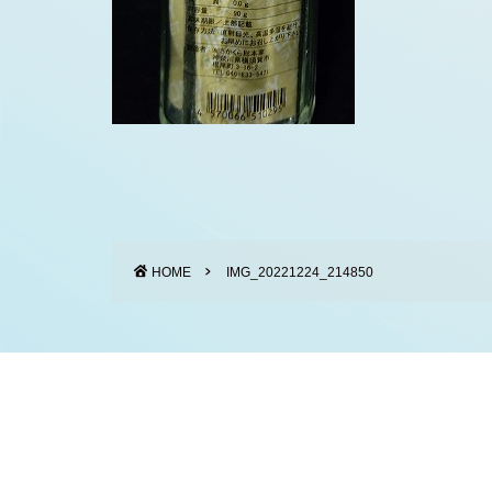
HOME
IMG_20221224_214850