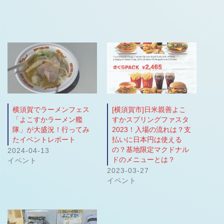
横須賀でラーメンフェス
[横須賀市]日米親善よこ
「よこすかラーメン艦
すかスプリングファスタ
隊」が大盛況！行ってみ
2023！入場の流れは？支
たイベントレポート
払いに日本円は使える
の？基地限定マクドナル
2024-04-13
ドのメニューとは？
イベント
2023-03-27
イベント