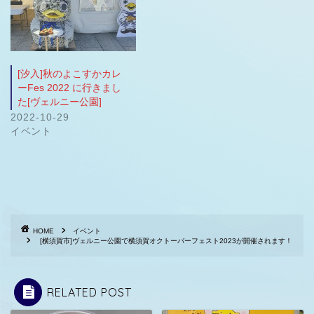
[汐入]秋のよこすかカレ
ーFes 2022 に行きまし
た[ヴェルニー公園]
2022-10-29
イベント
HOME
イベント
[横須賀市]ヴェルニー公園で横須賀オクトーバーフェスト2023が開催されます！
RELATED POST