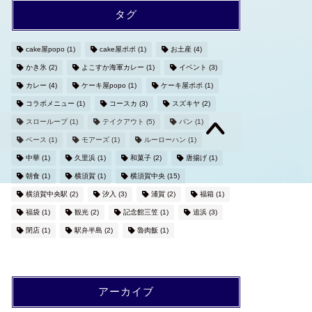
タグ
cake屋popo
(1)
cake屋ポポ
(1)
お土産
(4)
かき氷
(2)
よこすか海軍カレー
(1)
イベント
(3)
カレー
(4)
ケーキ屋popo
(1)
ケーキ屋ポポ
(1)
コラボメニュー
(1)
コースカ
(3)
スズキヤ
(2)
スローループ
(1)
テイクアウト
(5)
パン
(1)
ベース
(1)
モアーズ
(1)
ルーローハン
(1)
中華
(1)
久里浜
(1)
和菓子
(2)
唐揚げ
(1)
朝食
(1)
横須賀
(1)
横須賀中央
(15)
横須賀中央駅
(2)
汐入
(3)
浦賀
(2)
福箱
(1)
福袋
(1)
観光
(2)
記念館三笠
(1)
追浜
(3)
閉店
(1)
駅弁半島
(2)
魯肉飯
(1)
アーカイブ