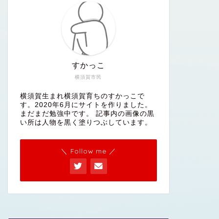
すかっこ
横須賀市民
横須賀生まれ横須賀育ちのすかっこで
す。2020年6月にサイトを作りました。
まだまだ勉強中です。 記事内の画像の黒
い所は人物を黒く塗りつぶしています。
＼ Follow me ／