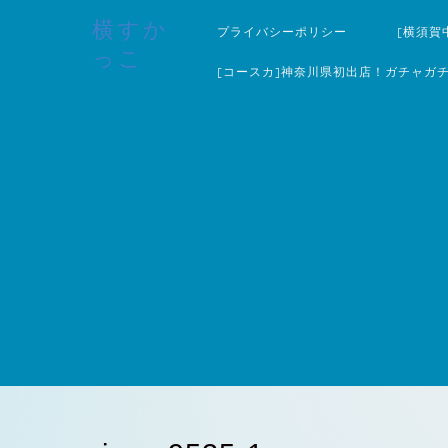
横すか
プライバシーポリシー
[横須賀
っこ
[コースカ]神奈川県初出店！ガチャガ