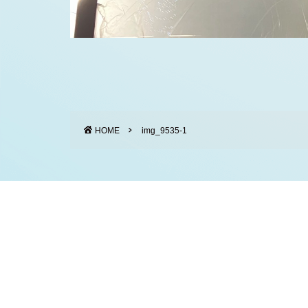
HOME
img_9535-1