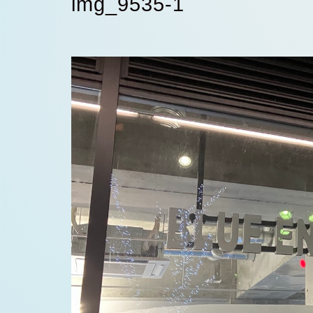
img_9535-1