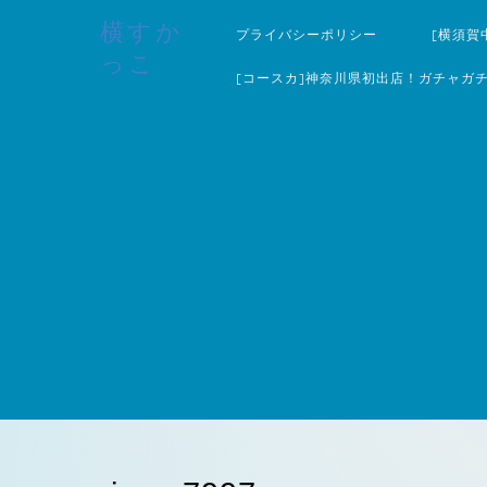
横すか
プライバシーポリシー
[横須賀
っこ
[コースカ]神奈川県初出店！ガチャガ