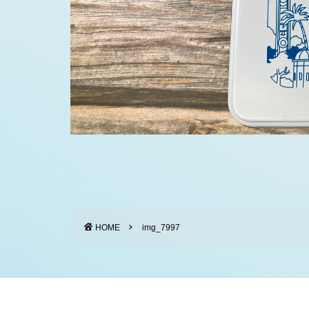
HOME
img_7997