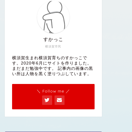
すかっこ
横須賀市民
横須賀生まれ横須賀育ちのすかっこで
す。2020年6月にサイトを作りました。
まだまだ勉強中です。 記事内の画像の黒
い所は人物を黒く塗りつぶしています。
＼ Follow me ／