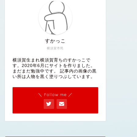
すかっこ
横須賀市民
横須賀生まれ横須賀育ちのすかっこで
す。2020年6月にサイトを作りました。
まだまだ勉強中です。 記事内の画像の黒
い所は人物を黒く塗りつぶしています。
＼ Follow me ／