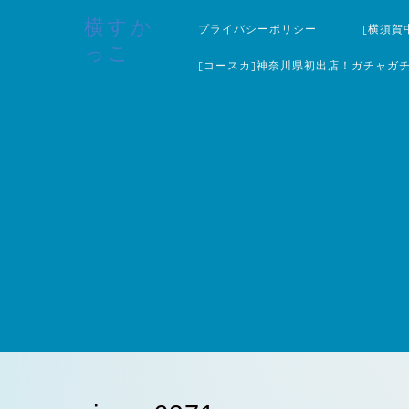
横すか
プライバシーポリシー
[横須賀
っこ
[コースカ]神奈川県初出店！ガチャガ