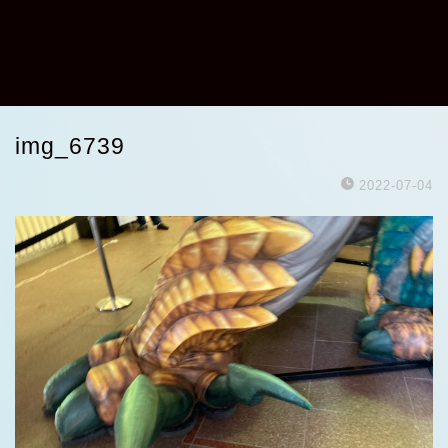
img_6739
2022-07-04