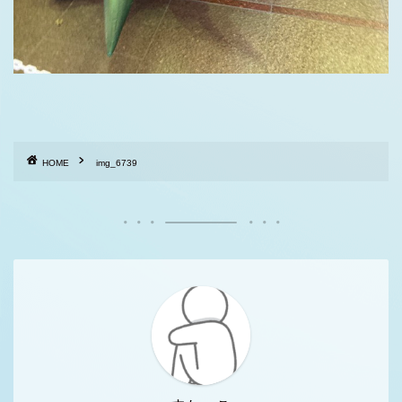
HOME
img_6739