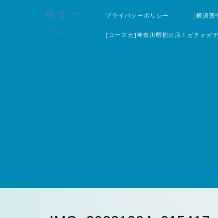
横すか
プライバシーポリシー
[横須賀
っこ
[コースカ]神奈川県初出店！ガチャガ