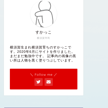
すかっこ
横須賀市民
横須賀生まれ横須賀育ちのすかっこで
す。2020年6月にサイトを作りました。
まだまだ勉強中です。 記事内の画像の黒
い所は人物を黒く塗りつぶしています。
＼ Follow me ／