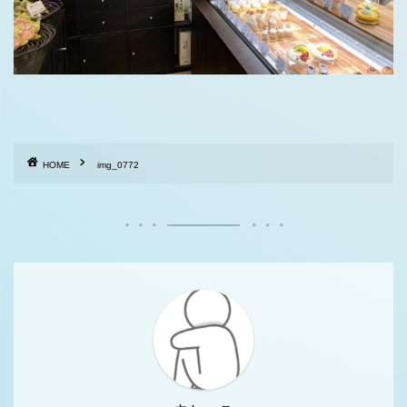
HOME
img_0772