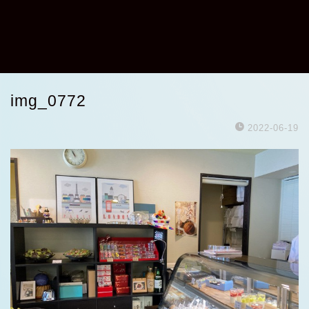
img_0772
2022-06-19