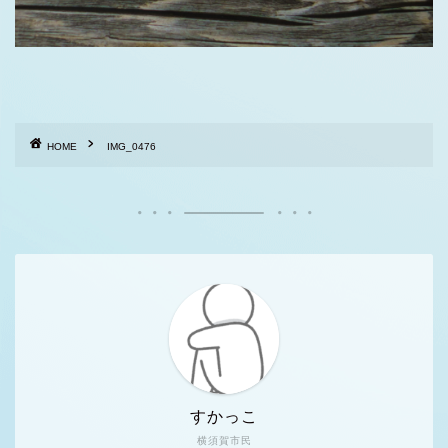
HOME
IMG_0476
すかっこ
横須賀市民