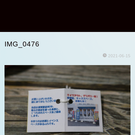
IMG_0476
2021-06-15