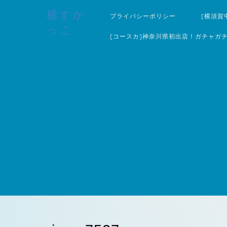
横すか
プライバシーポリシー
[横須賀
っこ
[コースカ]神奈川県初出店！ガチャガ