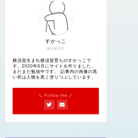
すかっこ
横須賀市民
横須賀生まれ横須賀育ちのすかっこで
す。2020年6月にサイトを作りました。
まだまだ勉強中です。 記事内の画像の黒
い所は人物を黒く塗りつぶしています。
＼ Follow me ／