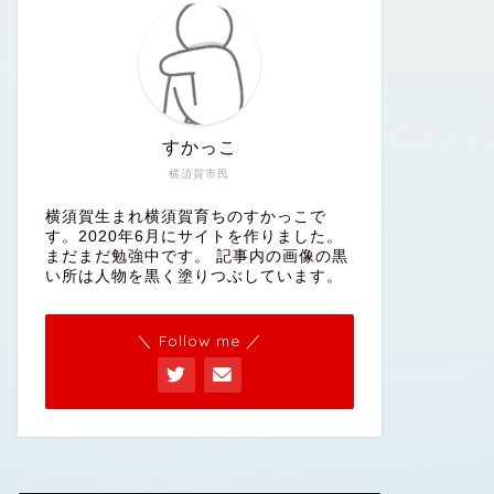
すかっこ
横須賀市民
横須賀生まれ横須賀育ちのすかっこで
す。2020年6月にサイトを作りました。
まだまだ勉強中です。 記事内の画像の黒
い所は人物を黒く塗りつぶしています。
＼ Follow me ／