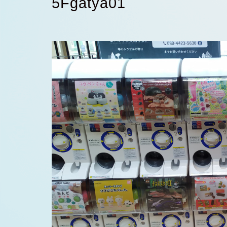
5Fgatya01