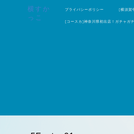
横すか
プライバシーポリシー
[横須賀
っこ
[コースカ]神奈川県初出店！ガチャガ