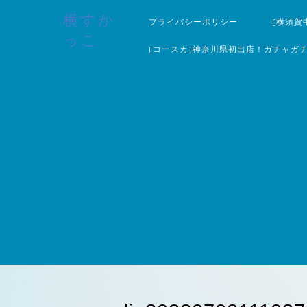
横すか
プライバシーポリシー
[横須賀
っこ
[コースカ]神奈川県初出店！ガチャガ