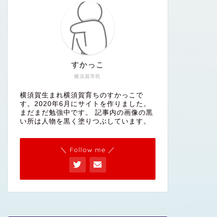
すかっこ
横須賀市民
横須賀生まれ横須賀育ちのすかっこで
す。2020年6月にサイトを作りました。
まだまだ勉強中です。 記事内の画像の黒
い所は人物を黒く塗りつぶしています。
＼ Follow me ／