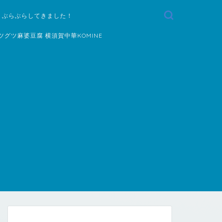
 ぶらぶらしてきました！
ツグツ麻婆豆腐 横須賀中華KOMINE