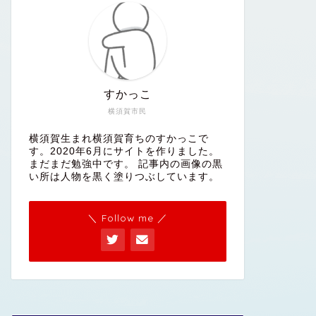
すかっこ
横須賀市民
横須賀生まれ横須賀育ちのすかっこで
す。2020年6月にサイトを作りました。
まだまだ勉強中です。 記事内の画像の黒
い所は人物を黒く塗りつぶしています。
＼ Follow me ／