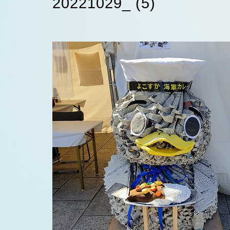
20221029_ (5)