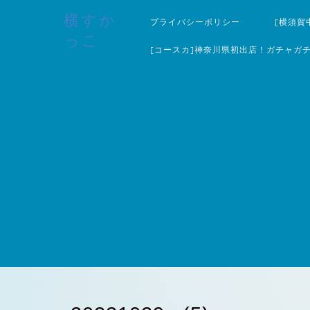
横すか
プライバシーポリシー
[横須賀
っこ
[コースカ]神奈川県初出店！ガチャガ