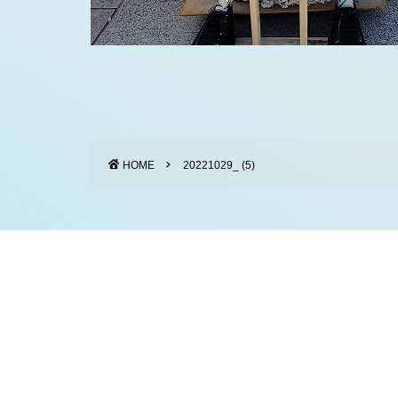
HOME
20221029_ (5)