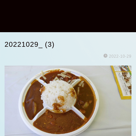
20221029_ (3)
2022-10-29