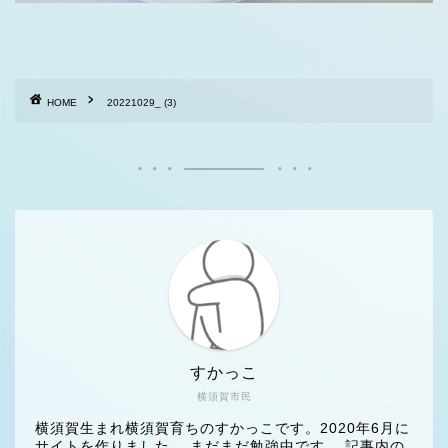
HOME
20221029_ (3)
すかっこ
横須賀市民
横須賀生まれ横須賀育ちのすかっこです。2020年6月に
サイトを作りました。 まだまだ勉強中です。 記事内の