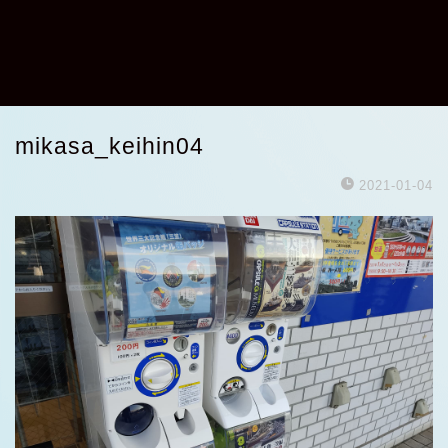
mikasa_keihin04
2021-01-04